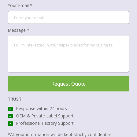
Your Email *
Message *
Request Quote
TRUST:
Response within 24 hours
✔
OEM & Private Label Support
✔
Professional Factory Support
✔
*All your information will be kept strictly confidential.